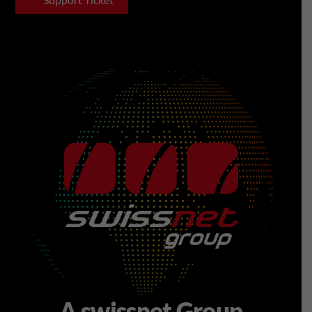
A swissnet Group