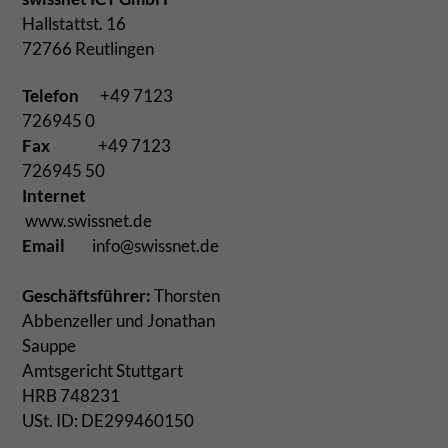
Hallstattst. 16
72766 Reutlingen
Telefon
+49 7123
726945 0
Fax
+49 7123
726945 50
Internet
www.swissnet.de
Email
info@swissnet.de
Geschäftsführer:
Thorsten
Abbenzeller und Jonathan
Sauppe
Amtsgericht Stuttgart
HRB 748231
USt. ID: DE299460150