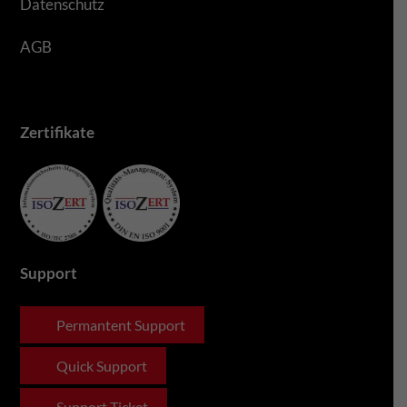
Datenschutz
AGB
Zertifikate
Support
Permantent Support
Quick Support
Support Ticket